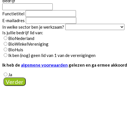
Bedrijf
Functietitel
E-mailadres
In welke sector ben je werkzaam?
Is jullie bedrijf lid van:
BioNederland
BioWinkelVereniging
BioHuis
Ik ben (nog) geen lid van 1 van de verenigingen
Ik heb de
algemene voorwaarden
gelezen en ga ermee akkoord.
Ja
Verder