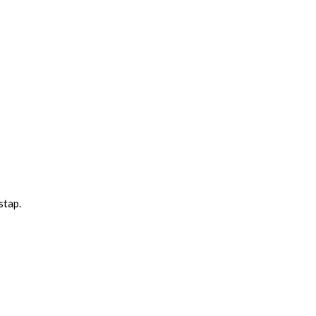
stap.